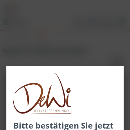
Menü
Übersicht
BBQ
Magic Dust BBQ Gewürzglas
Bitte bestätigen Sie jetzt