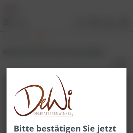
Menü
Übersicht
Salz
Dänisches Rauchsalz Gewürzglas
Bitte bestätigen Sie jetzt