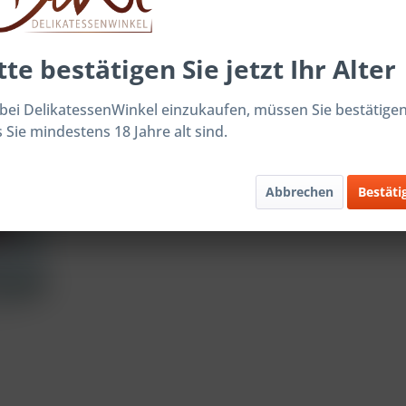
Preise nach
Merken
tte bestätigen Sie jetzt Ihr Alter
Artikel-Nr.:
EAN:
ei DelikatessenWinkel einzukaufen, müssen Sie bestätigen
 Sie mindestens 18 Jahre alt sind.
Abbrechen
Bestäti