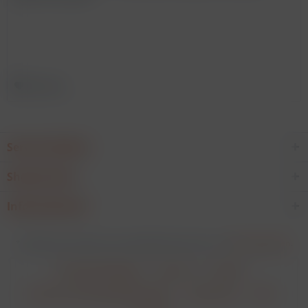
Merken
Service Hotline
Shop Service
Informationen
* Alle Preise verstehen sich zzgl. Mehrwertsteuer und
Versandkosten
.
Cookie-Einstellungen
Über uns
Kontakt
Versand und Zahlungsbedingungen
Datenschutz
AGB