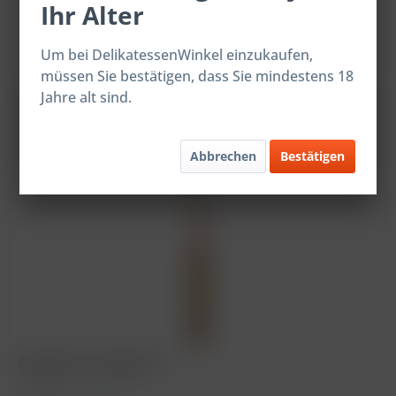
Ihr Alter
Spaghetti all'aglio ST
Um bei DelikatessenWinkel einzukaufen,
müssen Sie bestätigen, dass Sie mindestens 18
Jahre alt sind.
Filtern
Abbrechen
Bestätigen
Spaghetti all'aglio ST