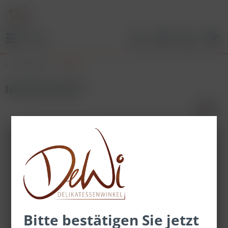
Menü
Übersicht
Dips
Istanbul Dip ST
Bitte bestätigen Sie jetzt