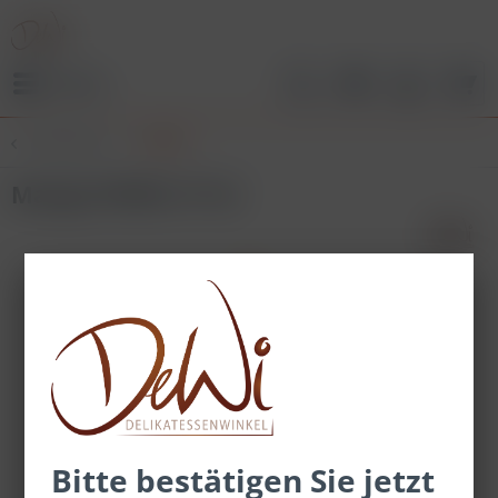
Menü
Übersicht
Pfeffer
Mango Pfeffer ST XL
Bitte bestätigen Sie jetzt