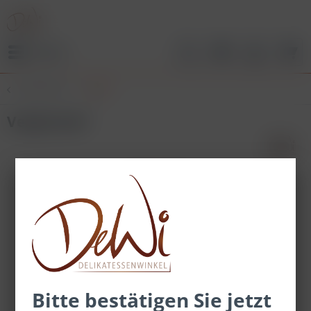
Menü
Übersicht
Senf
Vespersenf
Bitte bestätigen Sie jetzt