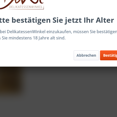
Preise nach
Merken
tte bestätigen Sie jetzt Ihr Alter
Artikel-Nr.:
EAN:
ei DelikatessenWinkel einzukaufen, müssen Sie bestätigen
 Sie mindestens 18 Jahre alt sind.
Abbrechen
Bestäti