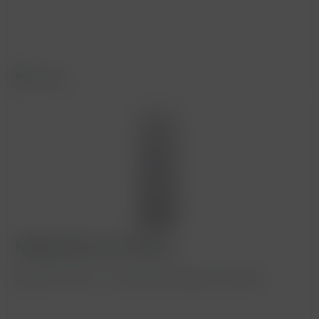
Merken
Polybeutel 55 x 35 x 180 mm
BestellNr. 990157 - Auslaufartikel wegen Auslistung