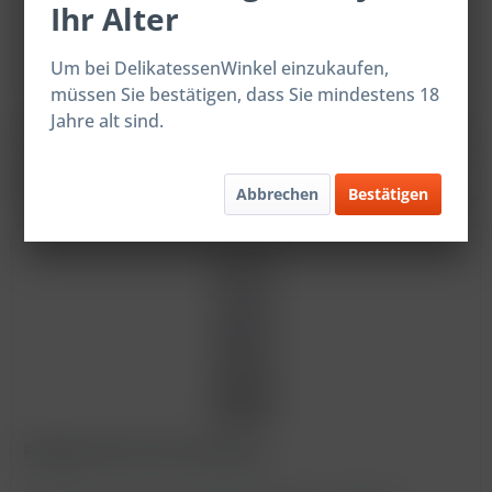
Ihr Alter
Polybeutel 70 x 40 x 220 mm
Um bei DelikatessenWinkel einzukaufen,
müssen Sie bestätigen, dass Sie mindestens 18
Jahre alt sind.
Filtern
Abbrechen
Bestätigen
Polybeutel 70 x 40 x 220 mm