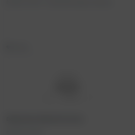
BestellNr. 990155 - Auslaufartikel wegen Auslistung
Merken
Deklarations-Etikett 60 x 30 mm
BestellNr. 990160