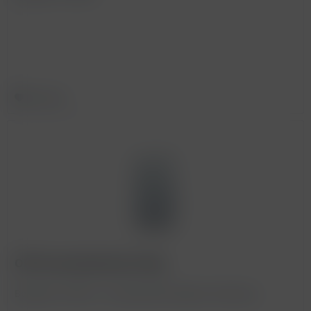
Merken
OPP Kreuzbodenbeutel 50g
BestellNr. 990159 - Auslaufartikel wegen Auslistung