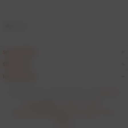
Merken
Service Hotline
Shop Service
Informationen
* Alle Preise verstehen sich zzgl. Mehrwertsteuer und
Versandkosten
.
Cookie-Einstellungen
Über uns
Kontakt
Versand und Zahlungsbedingungen
Datenschutz
AGB
Impressum