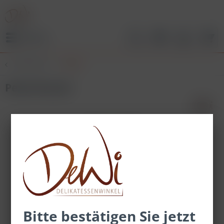
Menü
Übersicht
Pesto
Pesto Rucola
Bitte bestätigen Sie jetzt