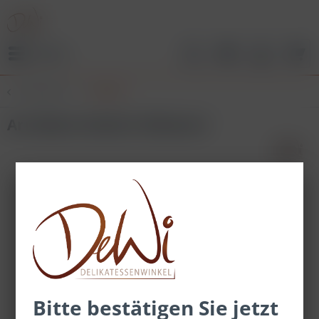
Menü
Übersicht
Kräuter
Arrabiata Gewürz Kiloware
Bitte bestätigen Sie jetzt